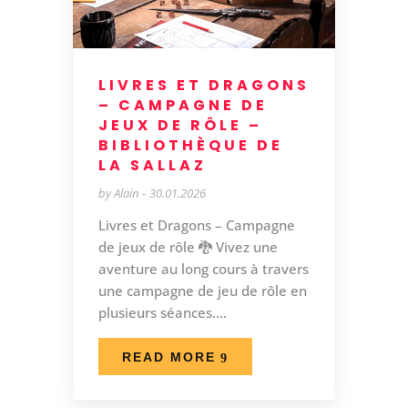
LIVRES ET DRAGONS
– CAMPAGNE DE
JEUX DE RÔLE –
BIBLIOTHÈQUE DE
LA SALLAZ
by
Alain
30.01.2026
Livres et Dragons – Campagne
de jeux de rôle 🐉 Vivez une
aventure au long cours à travers
une campagne de jeu de rôle en
plusieurs séances....
READ MORE