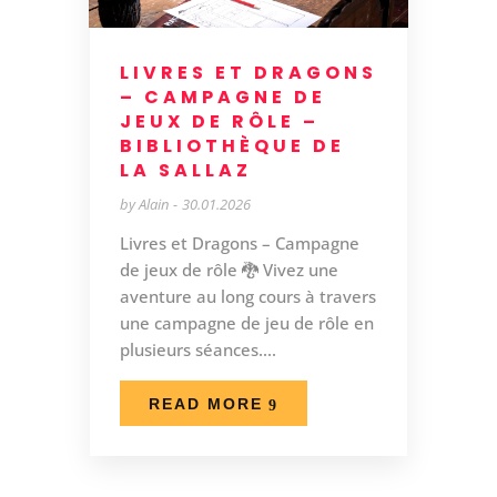
LIVRES ET DRAGONS
– CAMPAGNE DE
JEUX DE RÔLE –
BIBLIOTHÈQUE DE
LA SALLAZ
by
Alain
30.01.2026
Livres et Dragons – Campagne
de jeux de rôle 🐉 Vivez une
aventure au long cours à travers
une campagne de jeu de rôle en
plusieurs séances....
READ MORE