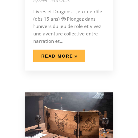
by
Alain
30.01.2026
Livres et Dragons – Jeux de rôle
(dès 15 ans) 🐉 Plongez dans
l’univers du jeu de rôle et vivez
une aventure collective entre
narration et...
READ MORE